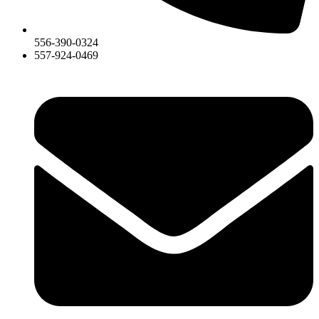
556-390-0324
557-924-0469