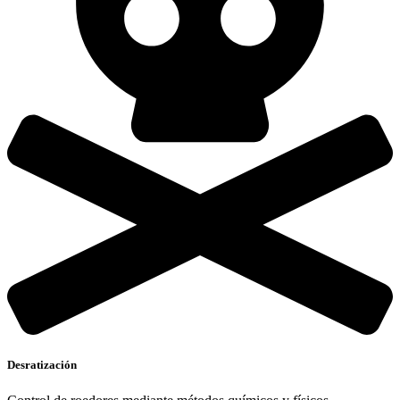
Desratización