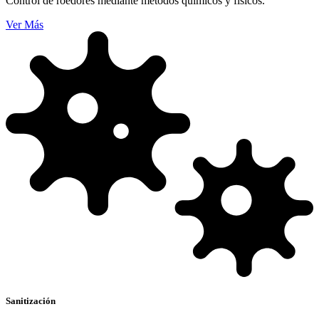
Control de roedores mediante métodos químicos y físicos.
Ver Más
Sanitización