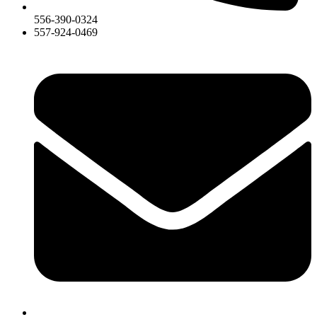
556-390-0324
557-924-0469