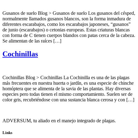
Gusanos de suelo Blog > Gusanos de suelo Los gusanos del césped,
normalmente llamados gusanos blancos, son la forma inmadura de
diferentes escarabajos, como los escarabajos japoneses, “gusanos”
de junio (escarabajos) o cetonias europeas. Estas criaturas blancas
con forma de C tienen cuerpos blandos con patas cerca de la cabeza.
Se alimentan de las raíces […]
Cochinillas
Cochinillas Blog > Cochinillas La Cochinilla es una de las plagas
más frecuentes en nuestra huerta o jardín, es una especie de chinche
homóptera que se alimenta de la savia de las plantas. Hay diversas
especies pero todas tienen el mismo comportamiento. Suelen ser de
color gris, recubriéndose con una sustancia blanca cerosa y con […]
ADVERSUM, tu aliado en el manejo integrado de plagas.
Links