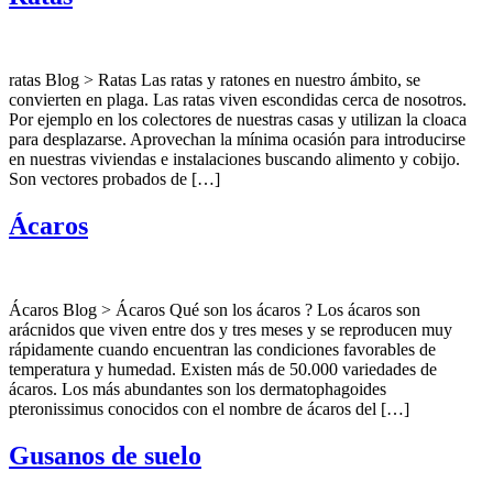
ratas Blog > Ratas Las ratas y ratones en nuestro ámbito, se
convierten en plaga. Las ratas viven escondidas cerca de nosotros.
Por ejemplo en los colectores de nuestras casas y utilizan la cloaca
para desplazarse. Aprovechan la mínima ocasión para introducirse
en nuestras viviendas e instalaciones buscando alimento y cobijo.
Son vectores probados de […]
Ácaros
Ácaros Blog > Ácaros Qué son los ácaros ? Los ácaros son
arácnidos que viven entre dos y tres meses y se reproducen muy
rápidamente cuando encuentran las condiciones favorables de
temperatura y humedad. Existen más de 50.000 variedades de
ácaros. Los más abundantes son los dermatophagoides
pteronissimus conocidos con el nombre de ácaros del […]
Gusanos de suelo