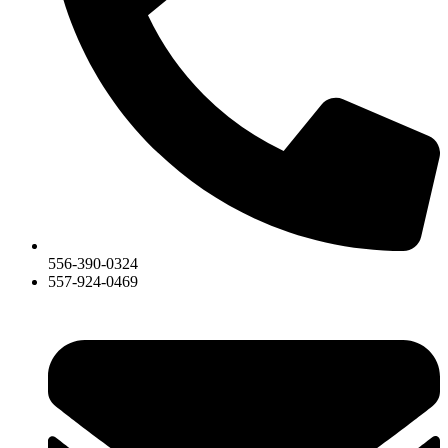
556-390-0324
557-924-0469