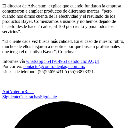
El director de Adversum, explica que cuando fundaron la empresa
comenzaron a emplear productos de diferentes marcas, “pero
cuando nos dimos cuenta de la efectividad y el resultado de los
productos Bayer, Comenzamos a usarlos y no hemos dejado de
hacerlo desde hace 25 años, al 100 por ciento y para todos los
servicios”.
“El cliente cada vez busca más calidad. En el caso de nuestro rubro,
muchos de ellos llegaron a nosotros por que buscan profesionales
que tenga el distintivo Bayer”, Concluye.
Informes vía
whatsapp 5541914953 dando clic AQUÍ
Por correo:
contacto@controldeplaga.com.mx
Líneas de teléfono: (55)55659431 ó (55)63873321.
Ant
Anterior
Ratas
Siguiente
Cucarachas
Siguiente