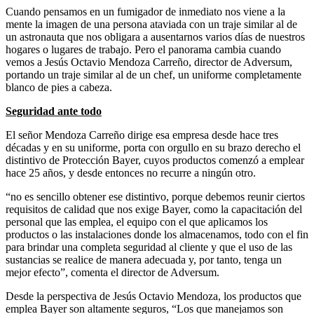
Cuando pensamos en un fumigador de inmediato nos viene a la
mente la imagen de una persona ataviada con un traje similar al de
un astronauta que nos obligara a ausentarnos varios días de nuestros
hogares o lugares de trabajo. Pero el panorama cambia cuando
vemos a Jesús Octavio Mendoza Carreño, director de Adversum,
portando un traje similar al de un chef, un uniforme completamente
blanco de pies a cabeza.
Seguridad ante todo
El señor Mendoza Carreño dirige esa empresa desde hace tres
décadas y en su uniforme, porta con orgullo en su brazo derecho el
distintivo de Protección Bayer, cuyos productos comenzó a emplear
hace 25 años, y desde entonces no recurre a ningún otro.
“no es sencillo obtener ese distintivo, porque debemos reunir ciertos
requisitos de calidad que nos exige Bayer, como la capacitación del
personal que las emplea, el equipo con el que aplicamos los
productos o las instalaciones donde los almacenamos, todo con el fin
para brindar una completa seguridad al cliente y que el uso de las
sustancias se realice de manera adecuada y, por tanto, tenga un
mejor efecto”, comenta el director de Adversum.
Desde la perspectiva de Jesús Octavio Mendoza, los productos que
emplea Bayer son altamente seguros, “Los que manejamos son