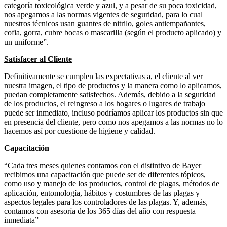
categoría toxicológica verde y azul, y a pesar de su poca toxicidad,
nos apegamos a las normas vigentes de seguridad, para lo cual
nuestros técnicos usan guantes de nitrilo, goles antiempañantes,
cofia, gorra, cubre bocas o mascarilla (según el producto aplicado) y
un uniforme”.
Satisfacer al Cliente
Definitivamente se cumplen las expectativas a, el cliente al ver
nuestra imagen, el tipo de productos y la manera como lo aplicamos,
puedan completamente satisfechos. Además, debido a la seguridad
de los productos, el reingreso a los hogares o lugares de trabajo
puede ser inmediato, incluso podríamos aplicar los productos sin que
en presencia del cliente, pero como nos apegamos a las normas no lo
hacemos así por cuestione de higiene y calidad.
Capacitación
“Cada tres meses quienes contamos con el distintivo de Bayer
recibimos una capacitación que puede ser de diferentes tópicos,
como uso y manejo de los productos, control de plagas, métodos de
aplicación, entomología, hábitos y costumbres de las plagas y
aspectos legales para los controladores de las plagas. Y, además,
contamos con asesoría de los 365 días del año con respuesta
inmediata”